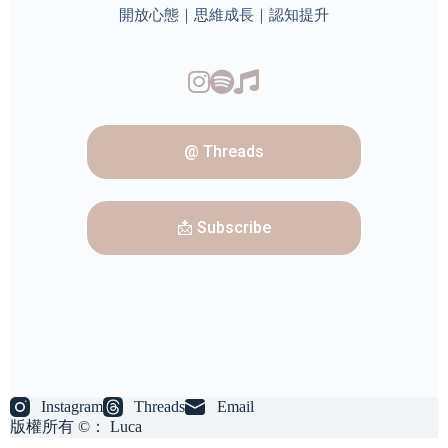
開放心態｜思維成長｜認知提升
@ Threads
📩 Subscribe
Instagram
Threads
Email
版權所有 ©： Luca