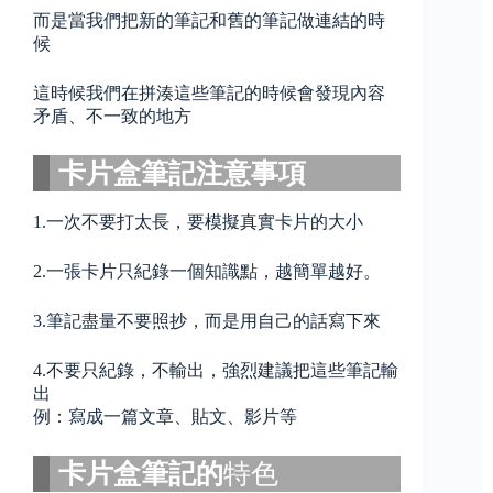
而是當我們把新的筆記和舊的筆記做連結的時
候
這時候我們在拼湊這些筆記的時候會發現內容
矛盾、不一致的地方
卡片盒筆記注意事項
1.一次不要打太長，要模擬真實卡片的大小
2.一張卡片只紀錄一個知識點，越簡單越好。
3.筆記盡量不要照抄，而是用自己的話寫下來
4.不要只紀錄，不輸出，強烈建議把這些筆記輸
出
例：寫成一篇文章、貼文、影片等
卡片盒筆記的
特色