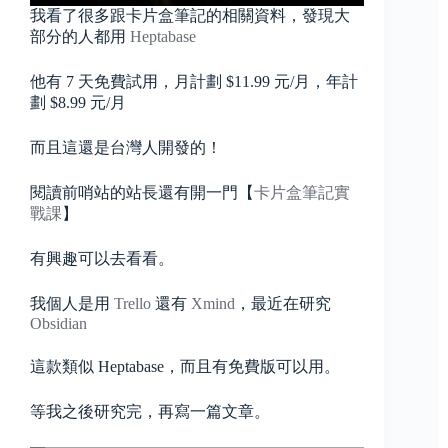
我看了很多跟卡片盒筆記的相關資料，發現大
部分的人都用
Heptabase
他有 7 天免費試用，月計劃 $11.99 元/月，年計
劃 $8.99 元/月
而且這還是台灣人開發的！
閱讀前哨站的站長還有開一門【
卡片盒筆記實
戰課
】
有興趣可以去看看。
我個人是用
Trello
還有
Xmind
，最近在研究
Obsidian
這款類似 Heptabase，而且有免費版可以用。
等我之後研究完，再寫一篇文章。