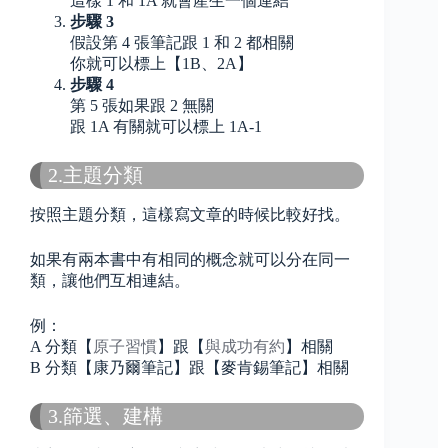
這樣 1 和 1A 就會產生一個連結
步驟 3
假設第 4 張筆記跟 1 和 2 都相關
你就可以標上【1B、2A】
步驟 4
第 5 張如果跟 2 無關
跟 1A 有關就可以標上 1A-1
2.主題分類
按照主題分類，這樣寫文章的時候比較好找。
如果有兩本書中有相同的概念就可以分在同一
類，讓他們互相連結。
例：
A 分類【
原子習慣
】跟【
與成功有約
】相關
B 分類【康乃爾筆記】跟【麥肯錫筆記】相關
3.篩選、建構