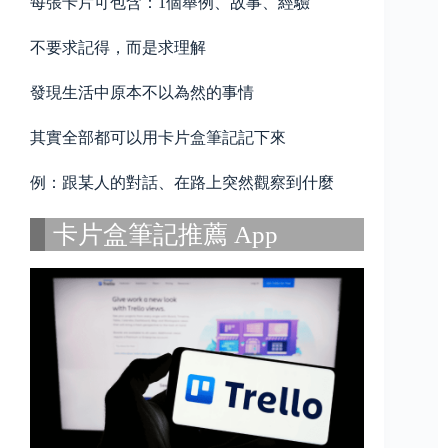
每張卡片可包含：1個舉例、故事、經驗
不要求記得，而是求理解
發現生活中原本不以為然的事情
其實全部都可以用卡片盒筆記記下來
例：跟某人的對話、在路上突然觀察到什麼
卡片盒筆記推薦 App