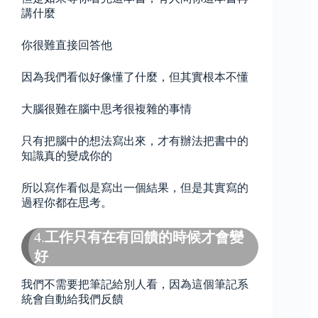
講什麼
你很難直接回答他
因為我們看似好像懂了什麼，但其實根本不懂
大腦很難在腦中思考很複雜的事情
只有把腦中的想法寫出來，才有辦法把書中的
知識真的變成你的
所以寫作看似是寫出一個結果，但是其實寫的
過程你都在思考。
4.
工作只有在有回饋的時候才會變
好
我們不需要把筆記給別人看，因為這個筆記系
統會自動給我們反饋