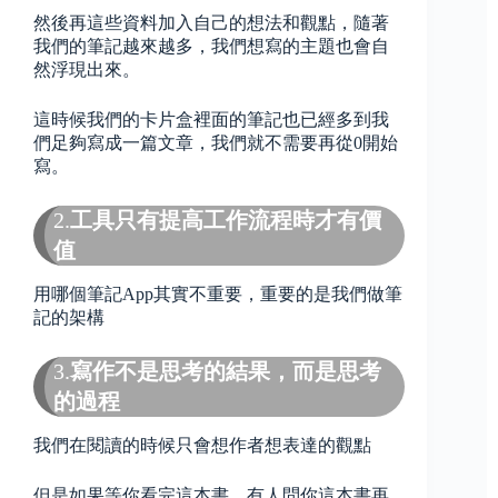
然後再這些資料加入自己的想法和觀點，隨著
我們的筆記越來越多，我們想寫的主題也會自
然浮現出來。
這時候我們的卡片盒裡面的筆記也已經多到我
們足夠寫成一篇文章，我們就不需要再從0開始
寫。
2.
工具只有提高工作流程時才有價
值
用哪個筆記App其實不重要，重要的是我們做筆
記的架構
3.
寫作不是思考的結果，而是思考
的過程
我們在閱讀的時候只會想作者想表達的觀點
但是如果等你看完這本書，有人問你這本書再