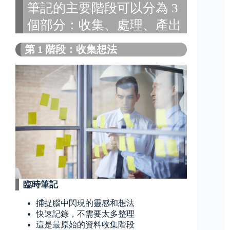
筆記的主要階段可以分為 3
個部分：收集、處理、產出
第 1 階段：收集想法
臨時筆記
捕捉腦中閃現的靈感和想法
快速記錄，不需要太多整理
這是最原始的資料收集階段