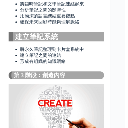
將臨時筆記和文學筆記連結起來
分析筆記之間的關聯性
用簡潔的語言總結重要觀點
確保未來回顧時能夠理解脈絡
建立筆記系統
將永久筆記整理到卡片盒系統中
建立筆記之間的連結
形成有組織的知識網絡
第 3 階段：創造內容