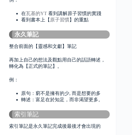
在
瓦基的YT
看到講解原子習慣的實踐
看到書本上【
原子習慣
】的重點
永久筆記
整合前面的【靈感和文獻】筆記
再加上自己的想法及觀點用自己的話語轉述，
轉化為【正式的筆記】。
例：
原句：窮不是擁有的少, 而是想要的多
轉述：富足在於知足，而非渴望更多。
索引筆記
索引筆記是永久筆記完成後最後才會出現的