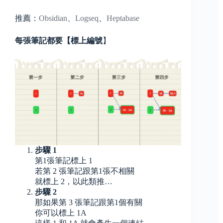
推薦：
Obsidian
、
Logseq
、
Heptabase
每張筆記都要【標上編號
】
步驟 1
第1張筆記標上 1
若第 2 張筆記跟第1張不相關
就標上 2，以此類推…
步驟 2
那如果第 3 張筆記跟第1個有關
你可以標上 1A