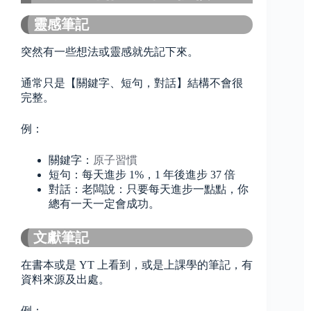
靈感筆記
突然有一些想法或靈感就先記下來。
通常只是【關鍵字、短句，對話】結構不會很
完整。
例：
關鍵字：
原子習慣
短句：每天進步 1%，1 年後進步 37 倍
對話：老闆說：只要每天進步一點點，你
總有一天一定會成功。
文獻筆記
在書本或是 YT 上看到，或是上課學的筆記，有
資料來源及出處。
例：