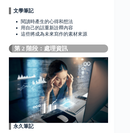
文學筆記
閱讀時產生的心得和想法
用自己的話重新詮釋內容
這些將成為未來寫作的素材來源
第 2 階段：處理資訊
永久筆記