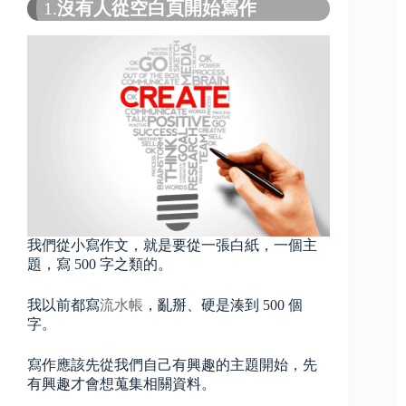
1.
沒有人從空白頁開始寫作
我們從小寫作文，就是要從一張白紙，一個主
題，寫 500 字之類的。
我以前都寫
流水帳
，亂掰、硬是湊到 500 個
字。
寫作應該先從我們自己有興趣的主題開始，先
有興趣才會想蒐集相關資料。