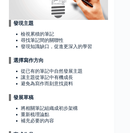
發現主題
檢視累積的筆記
尋找筆記間的關聯性
發現知識缺口，促進更深入的學習
選擇寫作方向
從已有的筆記中自然發展主題
讓主題從筆記中有機成長
避免為寫作而刻意找資料
發展草稿
將相關筆記組織成初步架構
重新梳理論點
補充必要的內容