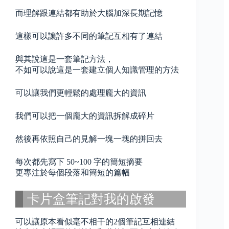
而理解跟連結都有助於大腦加深長期記憶
這樣可以讓許多不同的筆記互相有了連結
與其說這是一套筆記方法，
不如可以說這是一套建立個人知識管理的方法
可以讓我們更輕鬆的處理龐大的資訊
我們可以把一個龐大的資訊拆解成碎片
然後再依照自己的見解一塊一塊的拼回去
每次都先寫下 50~100 字的簡短摘要
更專注於每個段落和簡短的篇幅
卡片盒筆記對我的啟發
可以讓原本看似毫不相干的2個筆記互相連結